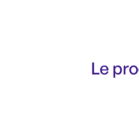
Le pr