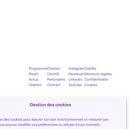
Programme
Chartes
Instagram
Crédits
Projet
Comité
Facebook
Mentions légales
Actus
Partenaires
Linkedin
Confidentialité
Chartes
Contact
Youtube
Cookies
Gestion des cookies
lise des cookies pour assurer son bon fonctionnement et mesurer son
ous pouvez modifier vos préférences ou refuser à tout moment.