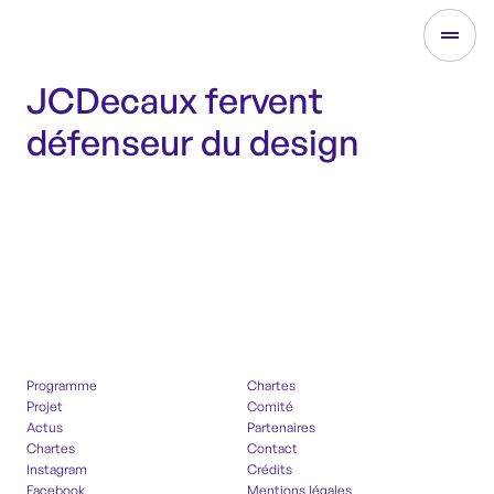
JCDecaux fervent
défenseur du design
Programme
Chartes
Projet
Comité
Actus
Partenaires
Chartes
Contact
Instagram
Crédits
Facebook
Mentions légales