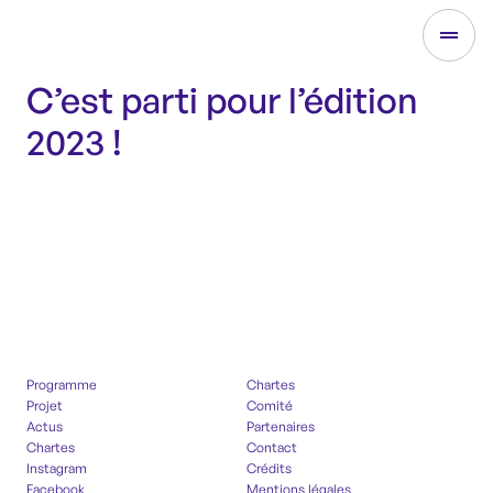
C’est parti pour l’édition
2023 !
Programme
Chartes
Projet
Comité
Actus
Partenaires
Chartes
Contact
Instagram
Crédits
Facebook
Mentions légales