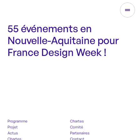
55 événements en
Nouvelle-Aquitaine pour
France Design Week !
Programme
Chartes
Projet
Comité
Actus
Partenaires
Chartes
Contact