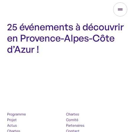
25 événements à découvrir
en Provence-Alpes-Côte
d’Azur !
Programme
Chartes
Projet
Comité
Actus
Partenaires
Chartes
Contact