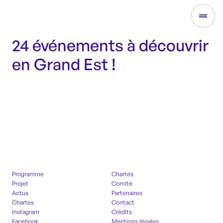
24 événements à découvrir
en Grand Est !
Programme
Chartes
Projet
Comité
Actus
Partenaires
Chartes
Contact
Instagram
Crédits
Facebook
Mentions légales