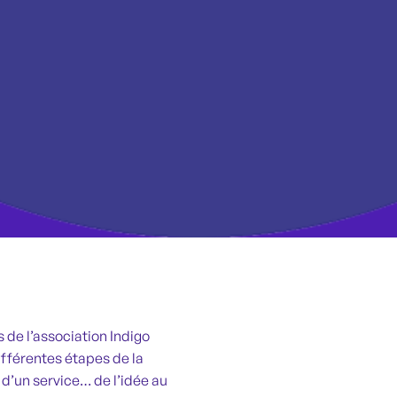
 de l’association Indigo
différentes étapes de la
 d’un service… de l’idée au