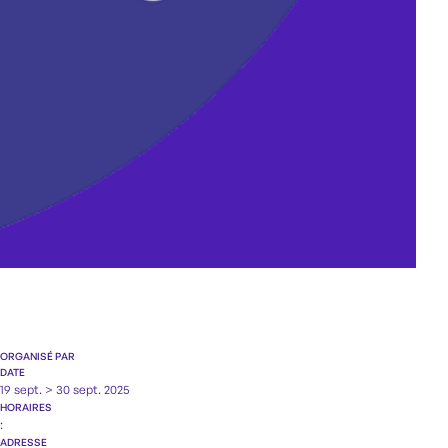
ORGANISÉ PAR
DATE
19 sept. > 30 sept. 2025
HORAIRES
:
ADRESSE