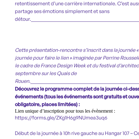
retentissement d’une carrière internationale. C’est aus
partage ses émotions simplement et sans
détour.
___________________________________________
Cette présentation-rencontre s’inscrit dans la journée 
journée pour faire le lien » imaginée par Perrine Rousse
le cadre de France Design Week et du festival d’architec
septembre sur les Quais de
Rouen.
___________________________________________
Découvrez le programme complet de la journée ci-dess
événements
(tous les événements sont gratuits et ouver
obligatoire, places limitées) :
Lien unique d’inscription pour tous les évènement :
https://forms.gle/ZKg1H6g9NUmea3uq6
Début de la journée à 10h rive gauche au Hangar 107 – 