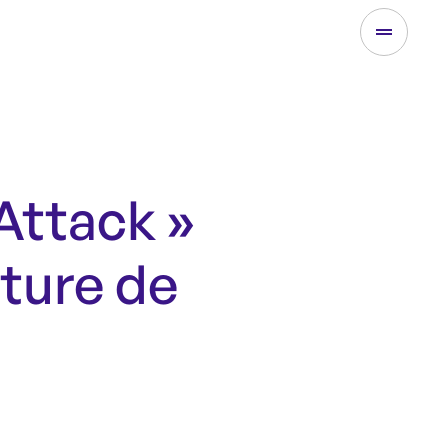
 Attack »
ture de