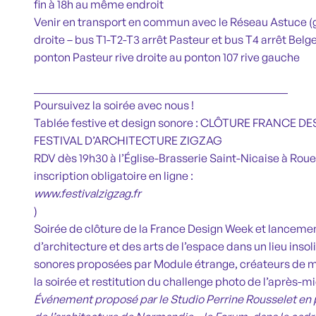
fin à 18h au même endroit
Venir en transport en commun avec le Réseau Astuce (gr
droite – bus T1-T2-T3 arrêt Pasteur et bus T4 arrêt Belge
ponton Pasteur rive droite au ponton 107 rive gauche
_____________________________________________
Poursuivez la soirée avec nous !
Tablée festive et design sonore : CLÔTURE FRANCE
FESTIVAL D’ARCHITECTURE ZIGZAG
RDV dès 19h30 à l’Église-Brasserie Saint-Nicaise à Roue
inscription obligatoire en ligne :
www.festivalzigzag.fr
)
Soirée de clôture de la France Design Week et lancemen
d’architecture et des arts de l’espace dans un lieu inso
sonores proposées par Module étrange, créateurs de 
la soirée et restitution du challenge photo de l’après-mi
Événement proposé par le Studio Perrine Rousselet en p