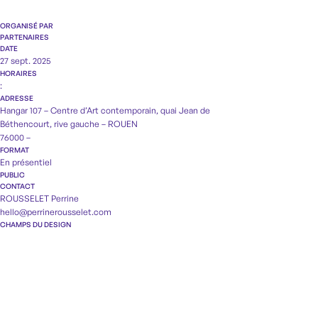
ORGANISÉ PAR
PARTENAIRES
DATE
27 sept. 2025
HORAIRES
:
ADRESSE
Hangar 107 – Centre d’Art contemporain, quai Jean de
Béthencourt, rive gauche – ROUEN
76000 –
FORMAT
En présentiel
PUBLIC
CONTACT
ROUSSELET Perrine
hello@perrinerousselet.com
CHAMPS DU DESIGN