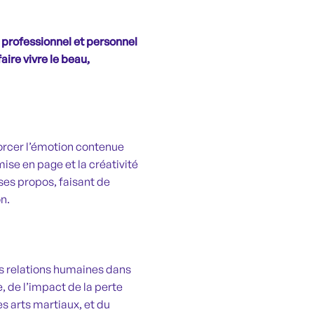
professionnel et personnel
ire vivre le beau,
orcer l’émotion contenue
mise en page et la créativité
ses propos, faisant de
on.
des relations humaines dans
e, de l’impact de la perte
es arts martiaux, et du