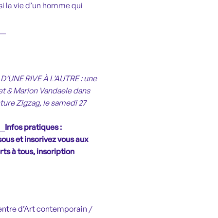
si la vie d’un homme qui
__
« D’UNE RIVE À L’AUTRE : une
let & Marion Vandaele dans
ture Zigzag, le samedi 27
__
Infos pratiques :
ous et inscrivez vous aux
ts à tous, inscription
Centre d’Art contemporain /