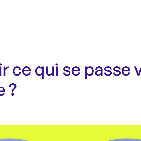
r ce qui se passe
e ?