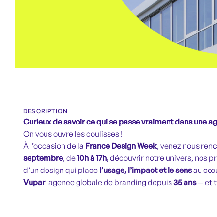
DESCRIPTION
Curieux de savoir ce qui se passe vraiment dans une a
On vous ouvre les coulisses !
À l’occasion de la
France Design Week
, venez nous renc
septembre
, de
10h à 17h,
découvrir notre univers, nos p
d’un design qui place
l’usage, l’impact et le sens
Vupar
, agence globale de branding depuis
35 ans
— et 