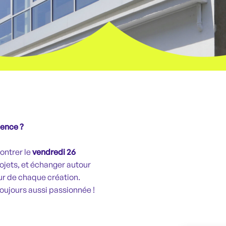
gence ?
ontrer le
vendredi 26
rojets, et échanger autour
toujours aussi passionnée !